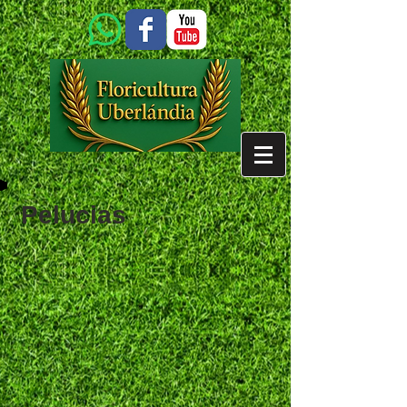
Pelucias